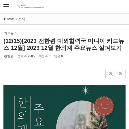
Sketchbook5, 스케치북5
Sketchbook5, 스케치북5
Home
소식
카드뉴스
(12/15)[2023 전한련 대외협력국 마니아 카드뉴
스 12월] 2023 12월 한의계 주요뉴스 살펴보기
전한련
조회 수
2585
추천 수
0
댓글
0