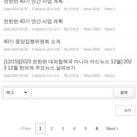
전한련 40기 연간 사업 계획
Date
2024.03.31
Category
공지사항
By
전한련
Views
3010
Votes
0
전한련 40기 연간 사업 계획
Date
2024.03.31
Category
카드뉴스
By
전한련
Views
2453
Votes
0
40기 중앙집행위원회 소개
Date
2024.03.30
Category
공지사항
By
전한련
Views
2689
Votes
0
(12/15)[2023 전한련 대외협력국 마니아 카드뉴스 12월] 202
3 12월 한의계 주요뉴스 살펴보기
Date
2024.03.18
Category
카드뉴스
By
전한련
Views
2585
Votes
0
검색
쓰기
Prev
1
2
3
4
5
6
Next