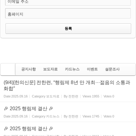
이메일 주소
홈페이지
공지사항
보도자료
카드뉴스
이벤트
설문조사
(9/4)[한의신문] 전한련, “행림제 8년 만 개최···젊음의 소통과
화합”
Date
2025.09.16
Category
보도자료
By
전한련
Views
1955
Votes
0
🎉 2025 행림제 결산 🎉
Date
2025.09.16
Category
카드뉴스
By
전한련
Views
1745
Votes
0
🎉 2025 행림제 결산 🎉