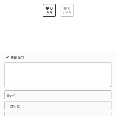
0
0
추천
비추천
✔
댓글 쓰기
글쓴이
비밀번호