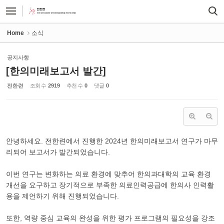
Sketchbook5, 스케치북5
Sketchbook5, 스케치북5
Home
소식
공지사항
[한의미래보고서 발간]
전한련
조회 수
2919
추천 수
0
댓글
0
안녕하세요. 전한련에서 진행한 2024년 한의미래보고서 연구가 마무
리되어 보고서가 발간되었습니다.
이번 연구는 변화하는 의료 환경에 맞추어 한의과대학의 교육 환경
개선을 요구하고 장기적으로 부족한 의료인력공급에 한의사 인력활
용을 제언하기 위해 진행되었습니다.
또한, 역량 중심 교육의 완성을 위한 평가 프로그램의 필요성을 강조