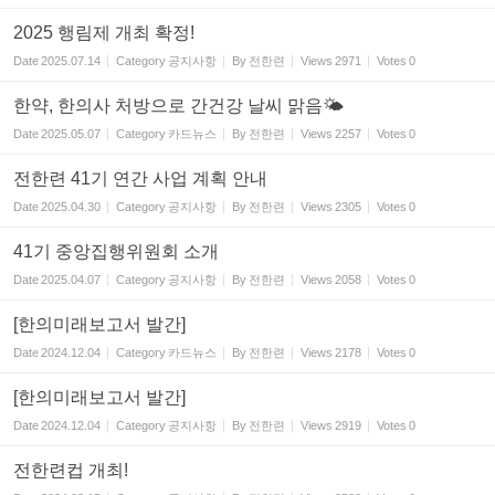
2025 행림제 개최 확정!
Date
2025.07.14
Category
공지사항
By
전한련
Views
2971
Votes
0
한약, 한의사 처방으로 간건강 날씨 맑음🌤
Date
2025.05.07
Category
카드뉴스
By
전한련
Views
2257
Votes
0
전한련 41기 연간 사업 계획 안내
Date
2025.04.30
Category
공지사항
By
전한련
Views
2305
Votes
0
41기 중앙집행위원회 소개
Date
2025.04.07
Category
공지사항
By
전한련
Views
2058
Votes
0
[한의미래보고서 발간]
Date
2024.12.04
Category
카드뉴스
By
전한련
Views
2178
Votes
0
[한의미래보고서 발간]
Date
2024.12.04
Category
공지사항
By
전한련
Views
2919
Votes
0
전한련컵 개최!