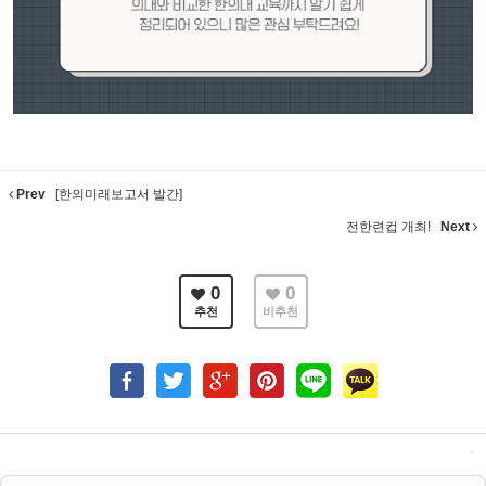
Prev
[한의미래보고서 발간]
전한련컵 개최!
Next
0
0
추천
비추천