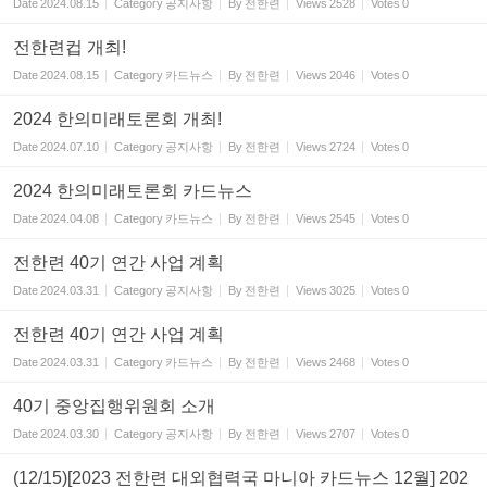
Date
2024.08.15
Category
공지사항
By
전한련
Views
2528
Votes
0
전한련컵 개최!
Date
2024.08.15
Category
카드뉴스
By
전한련
Views
2046
Votes
0
2024 한의미래토론회 개최!
Date
2024.07.10
Category
공지사항
By
전한련
Views
2724
Votes
0
2024 한의미래토론회 카드뉴스
Date
2024.04.08
Category
카드뉴스
By
전한련
Views
2545
Votes
0
전한련 40기 연간 사업 계획
Date
2024.03.31
Category
공지사항
By
전한련
Views
3025
Votes
0
전한련 40기 연간 사업 계획
Date
2024.03.31
Category
카드뉴스
By
전한련
Views
2468
Votes
0
40기 중앙집행위원회 소개
Date
2024.03.30
Category
공지사항
By
전한련
Views
2707
Votes
0
(12/15)[2023 전한련 대외협력국 마니아 카드뉴스 12월] 202