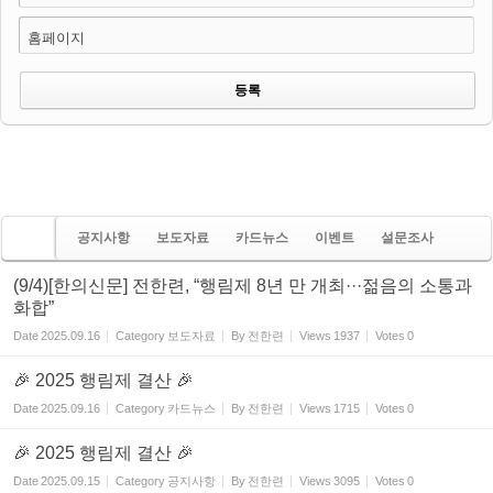
홈페이지
공지사항
보도자료
카드뉴스
이벤트
설문조사
(9/4)[한의신문] 전한련, “행림제 8년 만 개최···젊음의 소통과
화합”
Date
2025.09.16
Category
보도자료
By
전한련
Views
1937
Votes
0
🎉 2025 행림제 결산 🎉
Date
2025.09.16
Category
카드뉴스
By
전한련
Views
1715
Votes
0
🎉 2025 행림제 결산 🎉
Date
2025.09.15
Category
공지사항
By
전한련
Views
3095
Votes
0