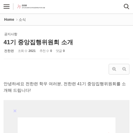
Sketchbook5, 스케치북5
Sketchbook5, 스케치북5
Home
소식
공지사항
41기 중앙집행위원회 소개
전한련
조회 수
2021
추천 수
0
댓글
0
안녕하세요 전한련 학우 여러분, 전한련 41기 중앙집행위원회를 소
개해 드립니다!