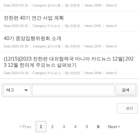
Date
2024.03.31
Category
공지사항
By
전한련
Views
2998
Votes
0
전한련 40기 연간 사업 계획
Date
2024.03.31
Category
카드뉴스
By
전한련
Views
2441
Votes
0
40기 중앙집행위원회 소개
Date
2024.03.30
Category
공지사항
By
전한련
Views
2675
Votes
0
(12/15)[2023 전한련 대외협력국 마니아 카드뉴스 12월] 202
3 12월 한의계 주요뉴스 살펴보기
Date
2024.03.18
Category
카드뉴스
By
전한련
Views
2549
Votes
0
검색
쓰기
Prev
1
2
3
4
5
6
Next