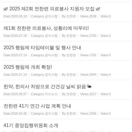
🌿 2025 제2회 전한련 의료봉사 지원자 모집 🌿
Date
2025.09.10
Category
공지사항
By
전한련
Views
2538
Votes
0
제1회 전한련 의료봉사, 성황리에 마무리!
Date
2025.07.19
Category
공지사항
By
전한련
Views
2700
Votes
0
2025 행림제 타임테이블 및 행사 안내
Date
2025.07.14
Category
공지사항
By
전한련
Views
1792
Votes
0
2025 행림제 개최 확정!
Date
2025.07.14
Category
공지사항
By
전한련
Views
2944
Votes
0
한약, 한의사 처방으로 간건강 날씨 맑음🌤
Date
2025.05.07
Category
카드뉴스
By
전한련
Views
2217
Votes
0
전한련 41기 연간 사업 계획 안내
Date
2025.04.30
Category
공지사항
By
전한련
Views
2266
Votes
0
41기 중앙집행위원회 소개