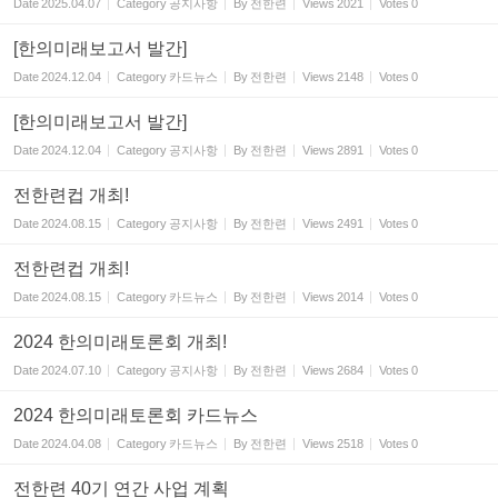
Date
2025.04.07
Category
공지사항
By
전한련
Views
2021
Votes
0
[한의미래보고서 발간]
Date
2024.12.04
Category
카드뉴스
By
전한련
Views
2148
Votes
0
[한의미래보고서 발간]
Date
2024.12.04
Category
공지사항
By
전한련
Views
2891
Votes
0
전한련컵 개최!
Date
2024.08.15
Category
공지사항
By
전한련
Views
2491
Votes
0
전한련컵 개최!
Date
2024.08.15
Category
카드뉴스
By
전한련
Views
2014
Votes
0
2024 한의미래토론회 개최!
Date
2024.07.10
Category
공지사항
By
전한련
Views
2684
Votes
0
2024 한의미래토론회 카드뉴스
Date
2024.04.08
Category
카드뉴스
By
전한련
Views
2518
Votes
0
전한련 40기 연간 사업 계획