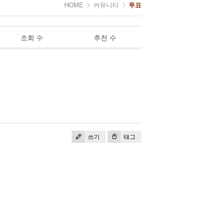
HOME
커뮤니티
투표
조회 수
추천 수
쓰기
태그