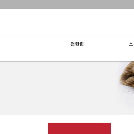
전체보기
전한련
소