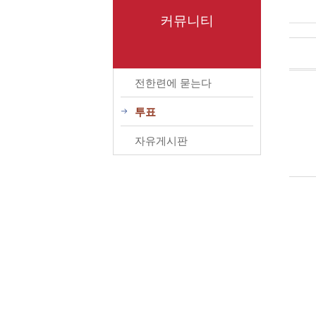
커뮤니티
전한련에 묻는다
투표
자유게시판