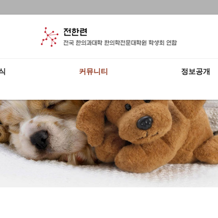
식
커뮤니티
정보공개