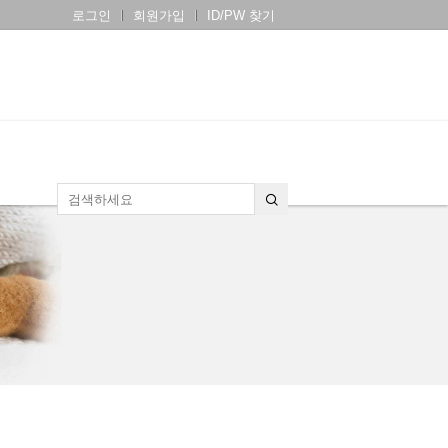
로그인
회원가입
ID/PW 찾기