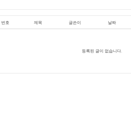
번호
제목
글쓴이
날짜
등록된 글이 없습니다.