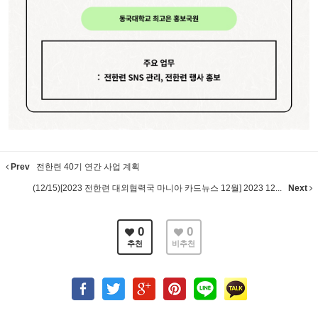
Prev
전한련 40기 연간 사업 계획
(12/15)[2023 전한련 대외협력국 마니아 카드뉴스 12월] 2023 12...
Next
0
0
추천
비추천