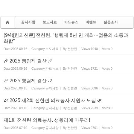
공지사항
보도자료
카드뉴스
이벤트
설문조사
(9/4)[한의신문] 전한련, “행림제 8년 만 개최···젊음의 소통과
화합”
Date
2025.09.16
Category
보도자료
By
전한련
Views
1940
Votes
0
🎉 2025 행림제 결산 🎉
Date
2025.09.16
Category
카드뉴스
By
전한련
Views
1721
Votes
0
🎉 2025 행림제 결산 🎉
Date
2025.09.15
Category
공지사항
By
전한련
Views
3096
Votes
0
🌿 2025 제2회 전한련 의료봉사 지원자 모집 🌿
Date
2025.09.10
Category
공지사항
By
전한련
Views
2539
Votes
0
제1회 전한련 의료봉사, 성황리에 마무리!
Date
2025.07.19
Category
공지사항
By
전한련
Views
2701
Votes
0