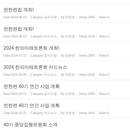
전한련컵 개최!
Date
2024.08.15
Category
공지사항
By
전한련
Views
2492
Votes
0
전한련컵 개최!
Date
2024.08.15
Category
카드뉴스
By
전한련
Views
2016
Votes
0
2024 한의미래토론회 개최!
Date
2024.07.10
Category
공지사항
By
전한련
Views
2685
Votes
0
2024 한의미래토론회 카드뉴스
Date
2024.04.08
Category
카드뉴스
By
전한련
Views
2519
Votes
0
전한련 40기 연간 사업 계획
Date
2024.03.31
Category
공지사항
By
전한련
Views
2999
Votes
0
전한련 40기 연간 사업 계획
Date
2024.03.31
Category
카드뉴스
By
전한련
Views
2442
Votes
0
40기 중앙집행위원회 소개