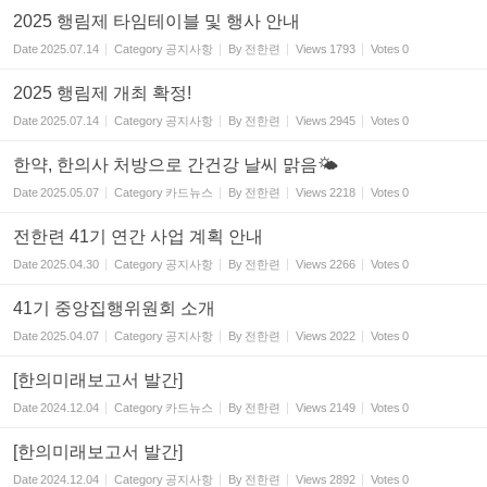
2025 행림제 타임테이블 및 행사 안내
Date
2025.07.14
Category
공지사항
By
전한련
Views
1793
Votes
0
2025 행림제 개최 확정!
Date
2025.07.14
Category
공지사항
By
전한련
Views
2945
Votes
0
한약, 한의사 처방으로 간건강 날씨 맑음🌤
Date
2025.05.07
Category
카드뉴스
By
전한련
Views
2218
Votes
0
전한련 41기 연간 사업 계획 안내
Date
2025.04.30
Category
공지사항
By
전한련
Views
2266
Votes
0
41기 중앙집행위원회 소개
Date
2025.04.07
Category
공지사항
By
전한련
Views
2022
Votes
0
[한의미래보고서 발간]
Date
2024.12.04
Category
카드뉴스
By
전한련
Views
2149
Votes
0
[한의미래보고서 발간]
Date
2024.12.04
Category
공지사항
By
전한련
Views
2892
Votes
0