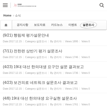
Sketchbook5, 스케치북5
Sketchbook5, 스케치북5
Home
소식
공지사항
보도자료
카드뉴스
이벤트
설문조사
(9/21) 행림제 평가설문안내
Date
2017.12.15
Category
설문조사
By
관리자
Views
1895
Votes
0
(7/11) 전한련 상반기 평가 설문조사
Date
2017.12.15
Category
설문조사
By
관리자
Views
1746
Votes
0
(4/23) 19대 대선 한의대생 요구안 설문 결과보고
Date
2017.12.15
Category
설문조사
By
관리자
Views
1736
Votes
0
(4/23) 보건의료 네트워크 설문조사 결과보고
Date
2017.12.15
Category
설문조사
By
관리자
Views
1701
Votes
0
(4/8) 19대 대선 한의대생 요구실현 설문조사
Date
2017.12.15
Category
설문조사
By
관리자
Views
1761
Votes
0