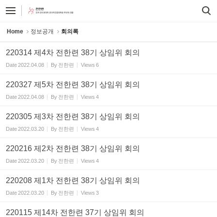
Sketchbook5, 스케치북5
Sketchbook5, 스케치북5
Home
정보공개
회의록
220314 제4차 전한련 38기 상임위 회의
Date
2022.04.08
By
전한련
Views
6
220327 제5차 전한련 38기 상임위 회의
Date
2022.04.08
By
전한련
Views
4
220305 제3차 전한련 38기 상임위 회의
Date
2022.03.20
By
전한련
Views
4
220216 제2차 전한련 38기 상임위 회의
Date
2022.03.20
By
전한련
Views
4
220208 제1차 전한련 38기 상임위 회의
Date
2022.03.20
By
전한련
Views
3
220115 제14차 전한련 37기 상임위 회의