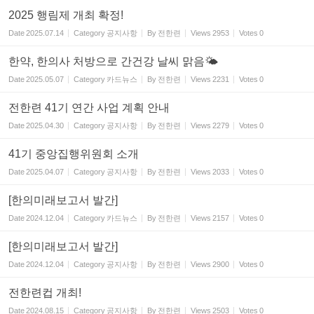
2025 행림제 개최 확정!
Date
2025.07.14
Category
공지사항
By
전한련
Views
2953
Votes
0
한약, 한의사 처방으로 간건강 날씨 맑음🌤
Date
2025.05.07
Category
카드뉴스
By
전한련
Views
2231
Votes
0
전한련 41기 연간 사업 계획 안내
Date
2025.04.30
Category
공지사항
By
전한련
Views
2279
Votes
0
41기 중앙집행위원회 소개
Date
2025.04.07
Category
공지사항
By
전한련
Views
2033
Votes
0
[한의미래보고서 발간]
Date
2024.12.04
Category
카드뉴스
By
전한련
Views
2157
Votes
0
[한의미래보고서 발간]
Date
2024.12.04
Category
공지사항
By
전한련
Views
2900
Votes
0
전한련컵 개최!
Date
2024.08.15
Category
공지사항
By
전한련
Views
2503
Votes
0