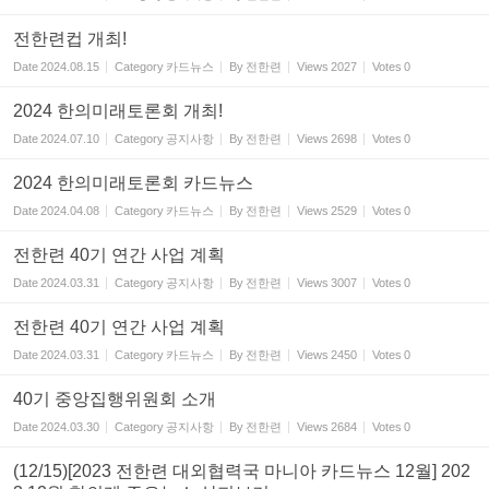
전한련컵 개최!
Date
2024.08.15
Category
카드뉴스
By
전한련
Views
2027
Votes
0
2024 한의미래토론회 개최!
Date
2024.07.10
Category
공지사항
By
전한련
Views
2698
Votes
0
2024 한의미래토론회 카드뉴스
Date
2024.04.08
Category
카드뉴스
By
전한련
Views
2529
Votes
0
전한련 40기 연간 사업 계획
Date
2024.03.31
Category
공지사항
By
전한련
Views
3007
Votes
0
전한련 40기 연간 사업 계획
Date
2024.03.31
Category
카드뉴스
By
전한련
Views
2450
Votes
0
40기 중앙집행위원회 소개
Date
2024.03.30
Category
공지사항
By
전한련
Views
2684
Votes
0
(12/15)[2023 전한련 대외협력국 마니아 카드뉴스 12월] 202