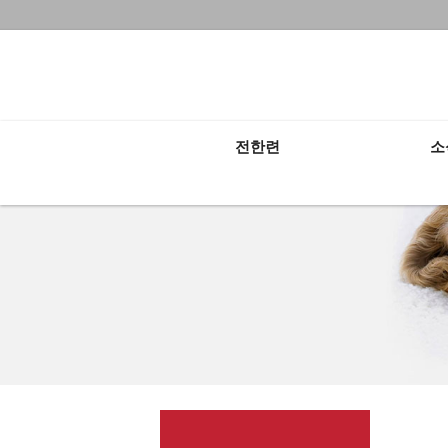
전체보기
전한련
소