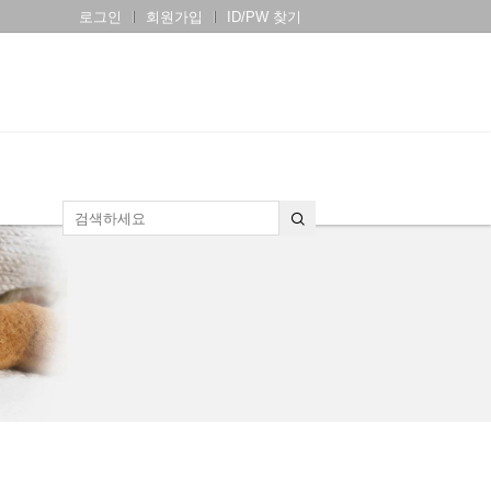
로그인
회원가입
ID/PW 찾기