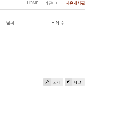
HOME
커뮤니티
자유게시판
날짜
조회 수
쓰기
태그