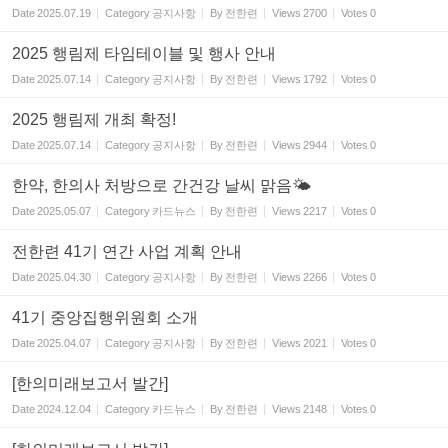
Date
2025.07.19
Category
공지사항
By
전한련
Views
2700
Votes
0
2025 행림제 타임테이블 및 행사 안내
Date
2025.07.14
Category
공지사항
By
전한련
Views
1792
Votes
0
2025 행림제 개최 확정!
Date
2025.07.14
Category
공지사항
By
전한련
Views
2944
Votes
0
한약, 한의사 처방으로 간건강 날씨 맑음🌤
Date
2025.05.07
Category
카드뉴스
By
전한련
Views
2217
Votes
0
전한련 41기 연간 사업 계획 안내
Date
2025.04.30
Category
공지사항
By
전한련
Views
2266
Votes
0
41기 중앙집행위원회 소개
Date
2025.04.07
Category
공지사항
By
전한련
Views
2021
Votes
0
[한의미래보고서 발간]
Date
2024.12.04
Category
카드뉴스
By
전한련
Views
2148
Votes
0