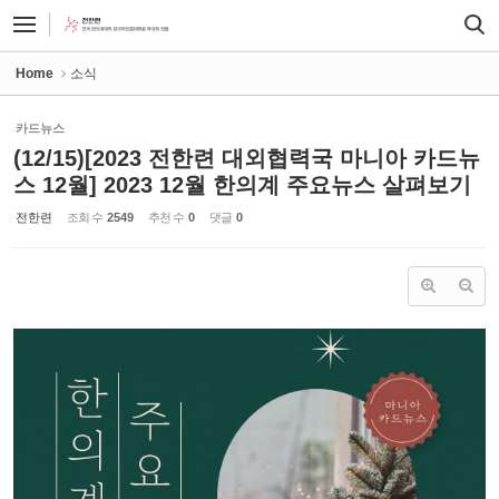
Sketchbook5, 스케치북5
Sketchbook5, 스케치북5
Home
소식
카드뉴스
(12/15)[2023 전한련 대외협력국 마니아 카드뉴
스 12월] 2023 12월 한의계 주요뉴스 살펴보기
전한련
조회 수
2549
추천 수
0
댓글
0