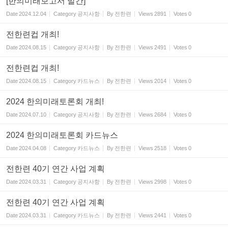
[한의미래보고서 발간]
Date
2024.12.04
Category
공지사항
By
전한련
Views
2891
Votes
0
전한련컵 개최!
Date
2024.08.15
Category
공지사항
By
전한련
Views
2491
Votes
0
전한련컵 개최!
Date
2024.08.15
Category
카드뉴스
By
전한련
Views
2014
Votes
0
2024 한의미래토론회 개최!
Date
2024.07.10
Category
공지사항
By
전한련
Views
2684
Votes
0
2024 한의미래토론회 카드뉴스
Date
2024.04.08
Category
카드뉴스
By
전한련
Views
2518
Votes
0
전한련 40기 연간 사업 계획
Date
2024.03.31
Category
공지사항
By
전한련
Views
2998
Votes
0
전한련 40기 연간 사업 계획
Date
2024.03.31
Category
카드뉴스
By
전한련
Views
2441
Votes
0