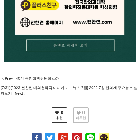
Prev
40기 중앙집행위원회 소개
(7/31)[2023 전한련 대외협력국 마니아 카드뉴스 7월] 2023 7월 한의계 주요뉴스 살
펴보기
Next
0
0
추천
비추천