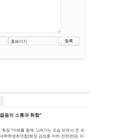
홈페이지
···젊음의 소통과 화합”
훈 회장 “미래를 함께 그려가는 모습 보면서 큰 보
국한의과대학학생회연합(회장 김성훈·이하 전한련)은 지