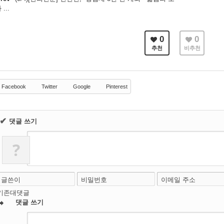
...
0
0
추천
비추천
Facebook
Twitter
Google
Pinterest
✔
댓글 쓰기
?
글쓴이
비밀번호
이메일 주소
기존대댓글
댓글 쓰기