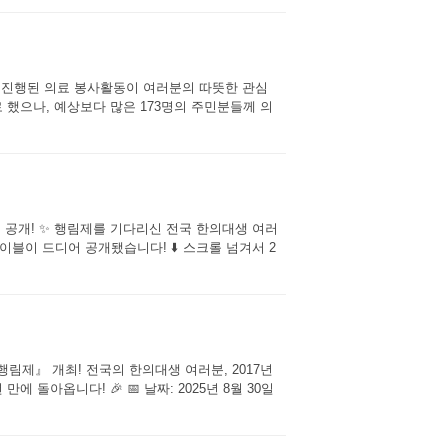
서 진행된 의료 봉사활동이 여러분의 따뜻한 관심
 했으나, 예상보다 많은 173명의 주민분들께 의
블 전격 공개! ✨ 행림제를 기다리신 전국 한의대생 여러
블이 드디어 공개됐습니다! ⬇️ 스크롤 넘겨서 2
『행림제』 개최! 전국의 한의대생 여러분, 2017년
 돌아옵니다! 🎉 📅 날짜: 2025년 8월 30일