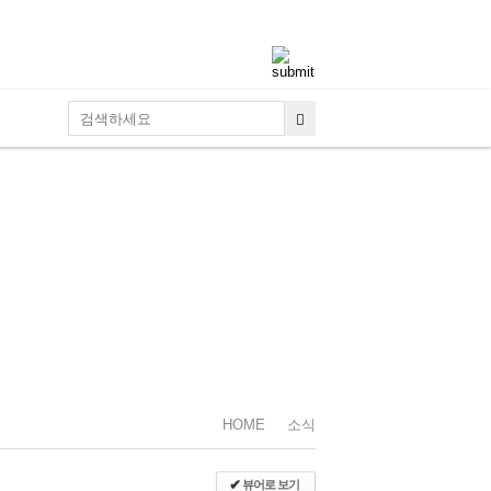
로그인
회원가입
ID/PW 찾기
HOME
소식
✔
뷰어로 보기