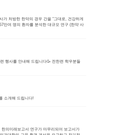
사가 처방한 한약의 경우 간을 ”그대로, 건강하게
67만여 명의 환자를 분석한 대규모 연구 (한약 사
전한련 행사를 안내해 드립니다🥳 전한련 학우분들
를 소개해 드립니다!
4년 한의미래보고서 연구가 마무리되어 보고서가
한의과대학의 교육 환경 개선을 요구하고 장기적