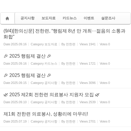
공지사항
보도자료
카드뉴스
이벤트
설문조사
(9/4)[한의신문] 전한련, “행림제 8년 만 개최···젊음의 소통과
화합”
Date
2025.09.16
Category
보도자료
By
전한련
Views
1941
Votes
0
🎉 2025 행림제 결산 🎉
Date
2025.09.16
Category
카드뉴스
By
전한련
Views
1721
Votes
0
🎉 2025 행림제 결산 🎉
Date
2025.09.15
Category
공지사항
By
전한련
Views
3096
Votes
0
🌿 2025 제2회 전한련 의료봉사 지원자 모집 🌿
Date
2025.09.10
Category
공지사항
By
전한련
Views
2539
Votes
0
제1회 전한련 의료봉사, 성황리에 마무리!
Date
2025.07.19
Category
공지사항
By
전한련
Views
2701
Votes
0