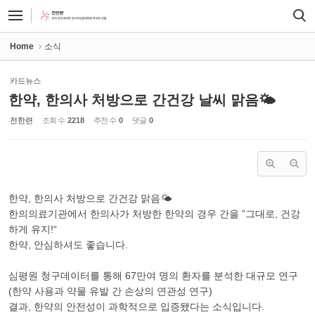
Sketchbook5, 스케치북5
Sketchbook5, 스케치북5
Home
소식
카드뉴스
한약, 한의사 처방으로 간건강 날씨 맑음🌤
전한련
조회 수
2218
추천 수
0
댓글
0
한약, 한의사 처방으로 간건강 맑음🌤
한의의료기관에서 한의사가 처방한 한약의 경우 간을 ”그대로, 건강
하게 유지!“
한약, 안심하셔도 좋습니다.
심평원 청구데이터를 통해 67만여 명의 환자를 분석한 대규모 연구
(한약 사용과 약물 유발 간 손상의 연관성 연구)
결과, 한약의 안전성이 과학적으로 입증됐다는 소식입니다.