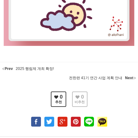
Prev
2025 행림제 개최 확정!
전한련 41기 연간 사업 계획 안내
Next
0
0
추천
비추천