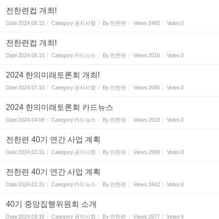
전한련컵 개최!
Date
2024.08.15
Category
공지사항
By
전한련
Views
2492
Votes
0
전한련컵 개최!
Date
2024.08.15
Category
카드뉴스
By
전한련
Views
2016
Votes
0
2024 한의미래토론회 개최!
Date
2024.07.10
Category
공지사항
By
전한련
Views
2685
Votes
0
2024 한의미래토론회 카드뉴스
Date
2024.04.08
Category
카드뉴스
By
전한련
Views
2519
Votes
0
전한련 40기 연간 사업 계획
Date
2024.03.31
Category
공지사항
By
전한련
Views
2999
Votes
0
전한련 40기 연간 사업 계획
Date
2024.03.31
Category
카드뉴스
By
전한련
Views
2442
Votes
0
40기 중앙집행위원회 소개
Date
2024.03.30
Category
공지사항
By
전한련
Views
2677
Votes
0