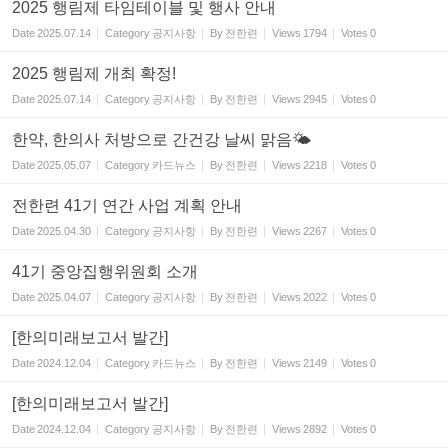
2025 행림제 타임테이블 및 행사 안내
Date
2025.07.14
Category
공지사항
By
전한련
Views
1794
Votes
0
2025 행림제 개최 확정!
Date
2025.07.14
Category
공지사항
By
전한련
Views
2945
Votes
0
한약, 한의사 처방으로 간건강 날씨 맑음🌤
Date
2025.05.07
Category
카드뉴스
By
전한련
Views
2218
Votes
0
전한련 41기 연간 사업 계획 안내
Date
2025.04.30
Category
공지사항
By
전한련
Views
2267
Votes
0
41기 중앙집행위원회 소개
Date
2025.04.07
Category
공지사항
By
전한련
Views
2022
Votes
0
[한의미래보고서 발간]
Date
2024.12.04
Category
카드뉴스
By
전한련
Views
2149
Votes
0
[한의미래보고서 발간]
Date
2024.12.04
Category
공지사항
By
전한련
Views
2892
Votes
0