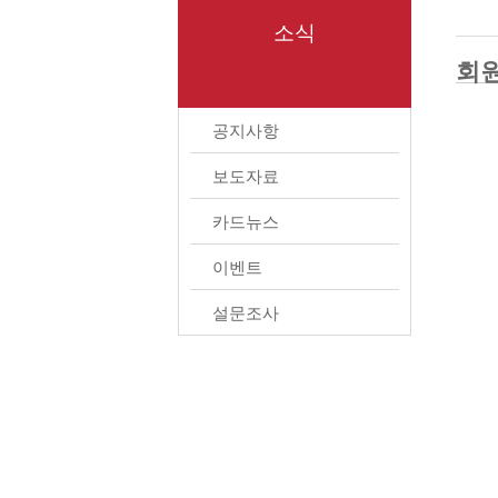
소식
회
공지사항
보도자료
카드뉴스
이벤트
설문조사