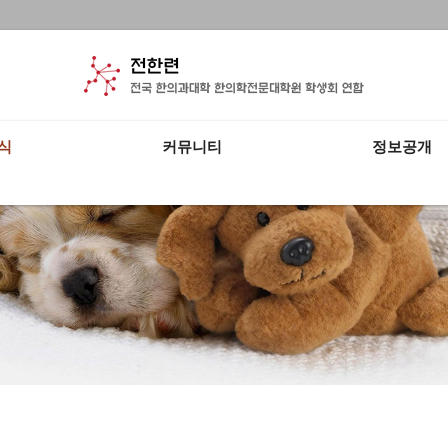
식
커뮤니티
정보공개