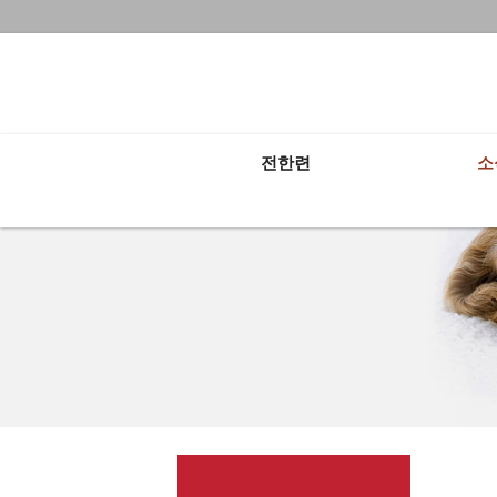
전체보기
전한련
소