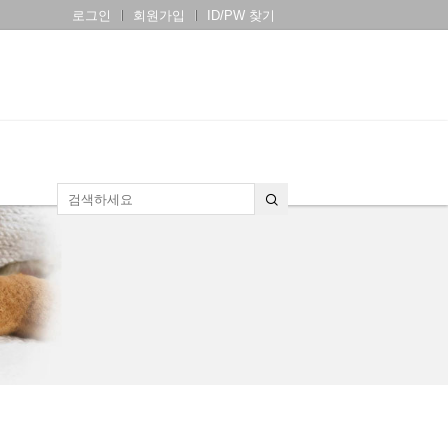
로그인
회원가입
ID/PW 찾기